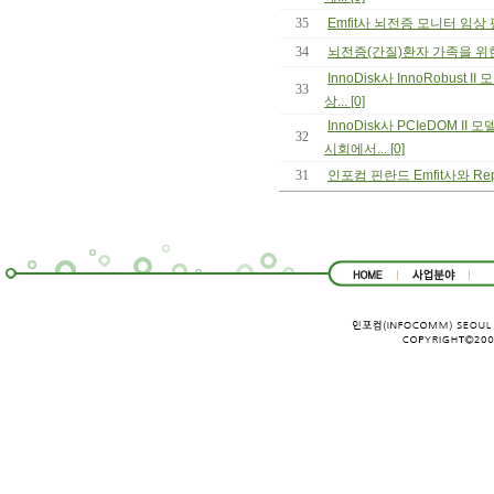
35
Emfit사 뇌전증 모니터 임상 평가 논
34
뇌전증(간질)환자 가족을 위한 
InnoDisk사 InnoRobust 
33
상... [0]
InnoDisk사 PCIeDOM II 모
32
시회에서... [0]
31
인포컴 핀란드 Emfit사와 Rep. 