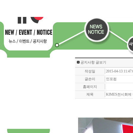
공지사항 글보기
작성일
2015-04-13 11:47:
글쓴이
인포컴
홈페이지
제목
KIMES전시회에 