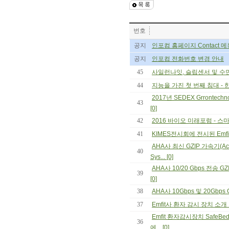
번호
공지
인포컴 홈페이지 Contact 
공지
인포컴 전화번호 변경 안내
45
사일런나잇, 슬립센서 및 수면모
44
지능을 가진 첫 번째 침대 - 한샘
2017년 SEDEX Grrontec
43
[0]
42
2016 바이오 미래포럼 - 스마트
41
KIMES전시회에 전시된 Emfit
AHA사 최신 GZIP 가속기(Acc
40
Sys... [0]
AHA사 10/20 Gbps 전송 GZ
39
[0]
38
AHA사 10Gbps 및 20Gbps 
37
Emfit사 환자 감시 장치 소개 
Emfit 환자감시장치 SafeBe
36
에... [0]