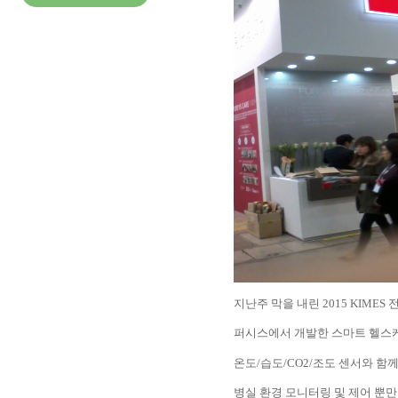
지난주 막을 내린
2015 KIMES
퍼시스에서 개발한 스마트 헬스
온도
/
습도
/CO2/
조도 센서와 함
병실 환경 모니터링 및 제어 뿐