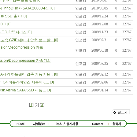
P 데이터 압축 보드 발표 [0]
인포컴
2010/04/07
0
32767
nnoDisk사 SATA 20000-R... [0]
인포컴
2010/03/05
0
32767
e SSD 출시! [0]
인포컴
2009/12/24
0
32767
0 H [0]
인포컴
2009/12/08
0
32767
 - FiD 2.5” 시리즈 [0]
인포컴
2009/11/23
0
32767
ec 고속 GZIP 데이터 압축 보드 발... [0]
인포컴
2009/07/31
0
32767
ssion/Decompression 카드
인포컴
2009/05/18
0
32767
ession/Decompression 가속기의
인포컴
2009/03/25
0
32767
 AHA사의 하드웨어 압축 기능 지원... [0]
인포컴
2009/02/12
0
32767
OFF G4 어플라이언스 제품에 C... [0]
인포컴
2009/02/06
0
32767
tima SATA SSD 제품 ... [0]
인포컴
2009/01/14
0
32767
[
1
] [
2
] [
3
]