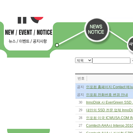
번호
공지
인포컴 홈페이지 Contact 메
공지
인포컴 전화번호 변경 안내
30
InnoDisk 사 EverGreen SS
29
대만의 SSD 전문 업체 InnoDis
28
인포컴 미국 ICWUSA.COM INC
27
Comtech AHA사 Interop 2